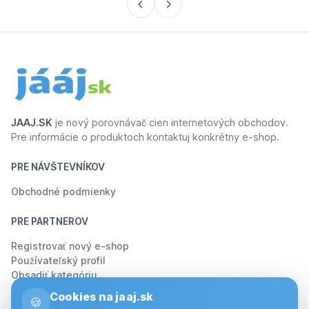
JAAJ.SK
je nový porovnávač cien internetových obchodov.
Pre informácie o produktoch kontaktuj konkrétny e-shop.
PRE NÁVŠTEVNÍKOV
Obchodné podmienky
PRE PARTNEROV
Registrovať nový e-shop
Používateľský profil
Obsadiť kategóriu
Cookies na jaaj.sk
🍪
O JÁÁJ.SK