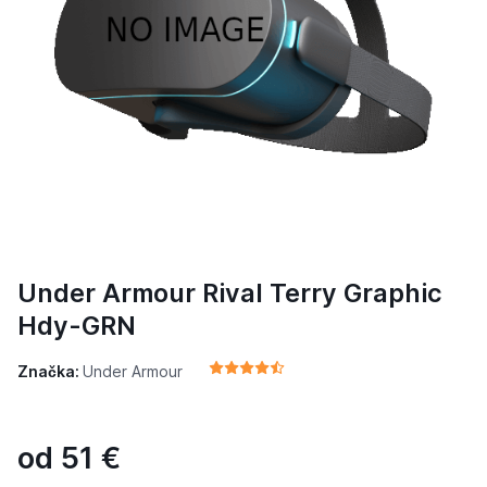
Under Armour Rival Terry Graphic
Hdy-GRN
Značka:
Under Armour
od
51
€